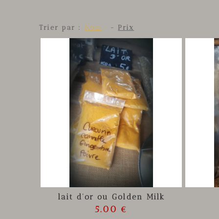
Trier par :
Nom
-
Prix
lait d'or ou Golden Milk
5.00 €