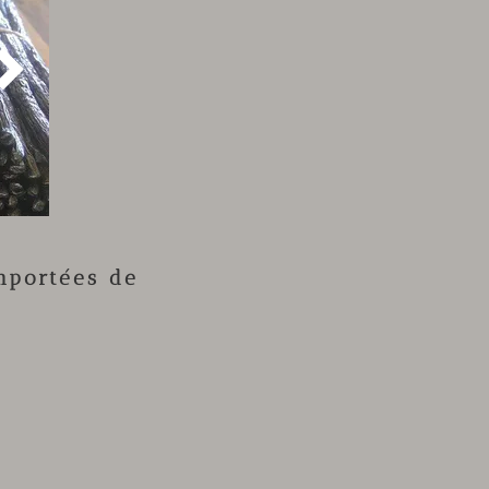

mportées de