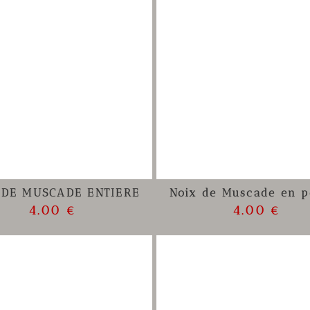
 DE MUSCADE ENTIERE
Noix de Muscade en p
4.00 €
4.00 €