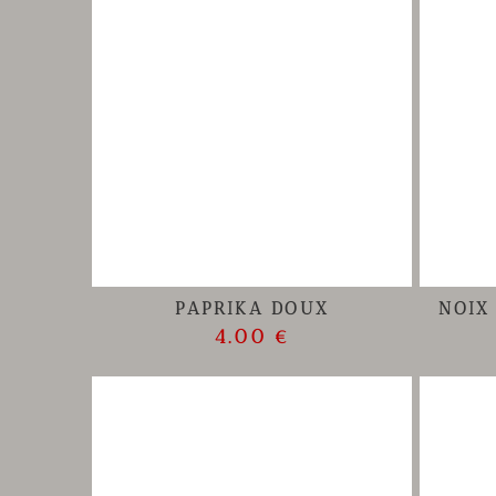
PAPRIKA DOUX
NOIX
4.00 €