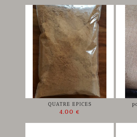
QUATRE EPICES
p
4.00 €