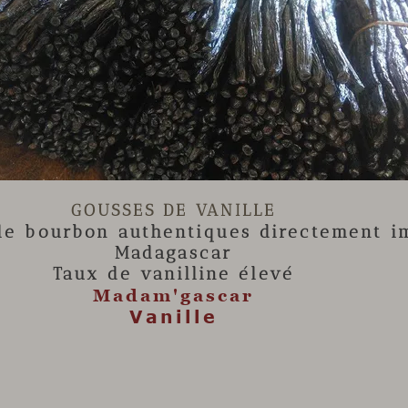

GOUSSES DE VANILLE
lle
bourbon authentiques directement i
Madagascar
Taux de vanilline élevé
Madam'gascar
Vanille