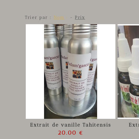
Trier par :
Nom
-
Prix
Extrait de vanille Tahitensis
Ext
20.00 €