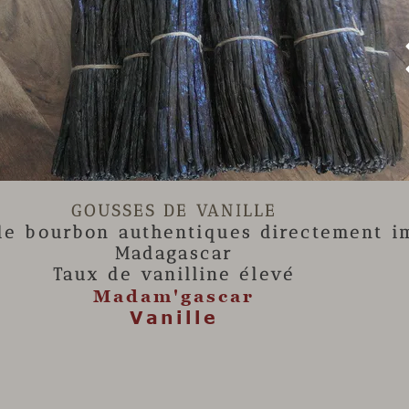

GOUSSES DE VANILLE
lle
bourbon authentiques directement i
Madagascar
Taux de vanilline élevé
Madam'gascar
Vanille