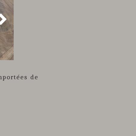

mportées de