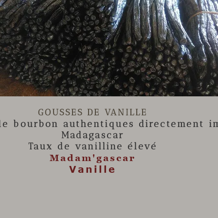

GOUSSES DE VANILLE
lle
bourbon authentiques directement i
Madagascar
Taux de vanilline élevé
Madam'gascar
Vanille