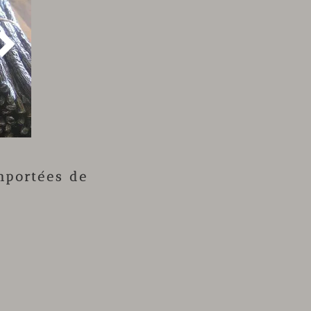

mportées de