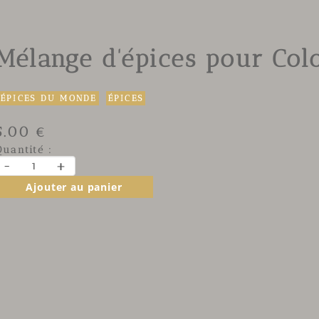
Mélange d'épices pour Co
ÉPICES DU MONDE
ÉPICES
5.00 €
Quantité :
-
+
Ajouter au panier