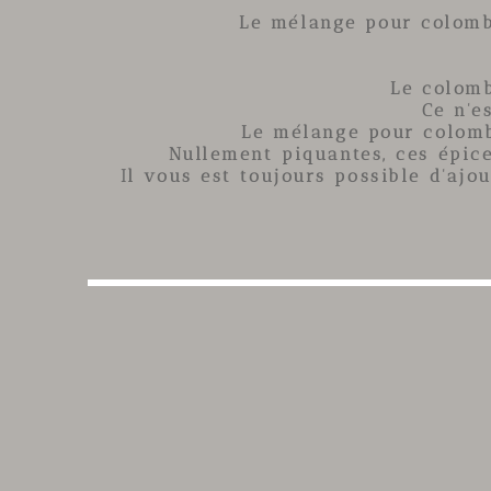
Le mélange pour colombo
Le
colom
Ce n'e
Le
mélange pour colom
Nullement piquantes,
ces épic
Il vous est toujours possible d'ajo