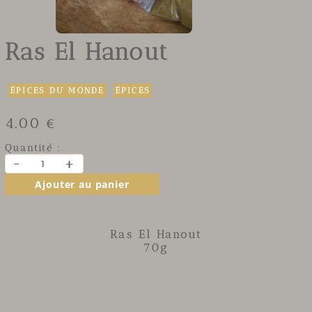
Ras El Hanout
ÉPICES DU MONDE
ÉPICES
4.00 €
Quantité :
-
+
Ajouter au panier
Ras El Hanout
70g