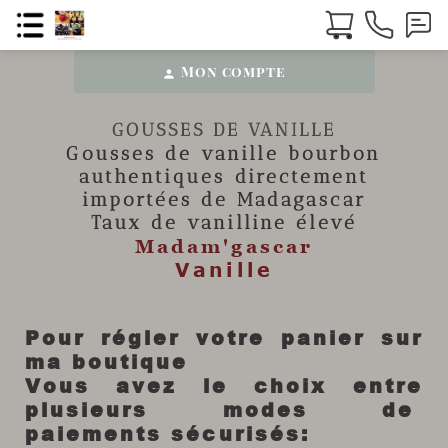
Mon compte
person
GOUSSES DE VANILLE
Gousses de vanille
bourbon
authentiques directement
importées de Madagascar
Taux de vanilline élevé
Madam'gascar
Vanille
Pour régler votre panier sur
ma boutique
Vous avez le choix entre
plusieurs modes de
paiements sécurisés: