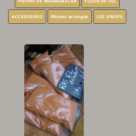
POIVRE DE MADAGASCAR
FLEUR DE SEL
ACCESSOIRES
Rhums arrangés
LES SIROPS