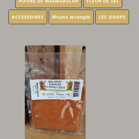
POIVRE DE MADAGASCAR
FLEUR DE SEL
ACCESSOIRES
Rhums arrangés
LES SIROPS