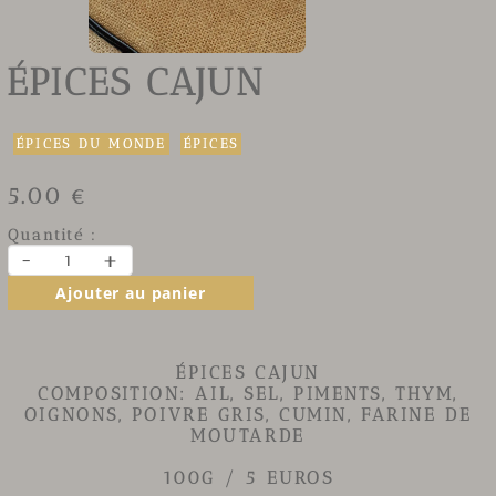
ÉPICES CAJUN
ÉPICES DU MONDE
ÉPICES
5.00 €
Quantité :
-
+
Ajouter au panier
ÉPICES CAJUN
COMPOSITION: AIL, SEL, PIMENTS, THYM,
OIGNONS, POIVRE GRIS, CUMIN, FARINE DE
MOUTARDE
100G / 5 EUROS