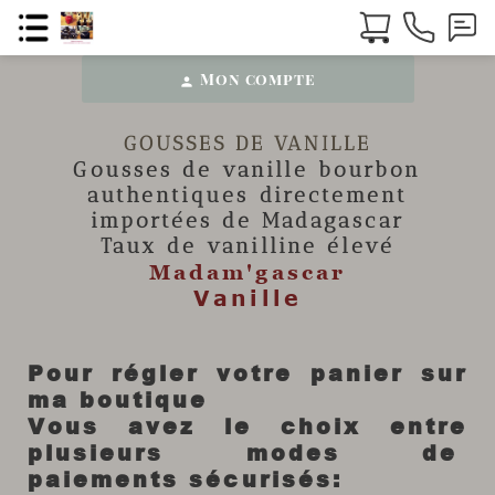
Mon compte
person
GOUSSES DE VANILLE
Gousses de vanille
bourbon
authentiques directement
importées de Madagascar
Taux de vanilline élevé
Madam'gascar
Vanille
Pour régler votre panier sur
ma boutique
Vous avez le choix entre
plusieurs modes de
paiements sécurisés: