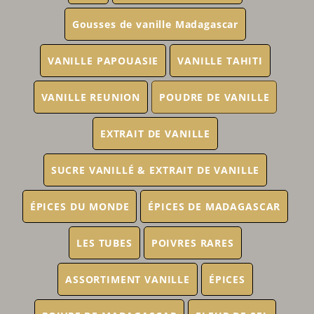
Gousses de vanille Madagascar
VANILLE PAPOUASIE
VANILLE TAHITI
VANILLE REUNION
POUDRE DE VANILLE
EXTRAIT DE VANILLE
SUCRE VANILLÉ & EXTRAIT DE VANILLE
ÉPICES DU MONDE
ÉPICES DE MADAGASCAR
LES TUBES
POIVRES RARES
ASSORTIMENT VANILLE
ÉPICES