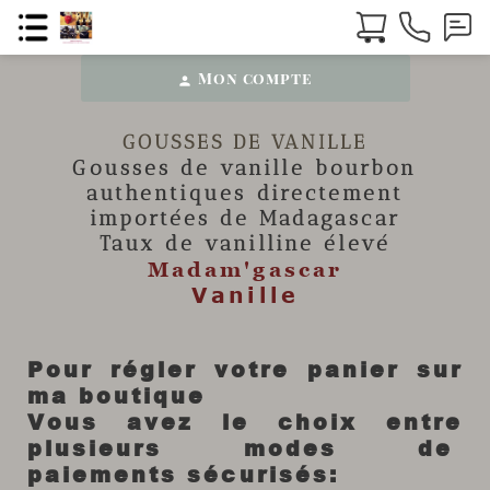
Mon compte
person
GOUSSES DE VANILLE
Gousses de vanille
bourbon
authentiques directement
importées de Madagascar
Taux de vanilline élevé
Madam'gascar
Vanille
Pour régler votre panier sur
ma boutique
Vous avez le choix entre
plusieurs modes de
paiements sécurisés: