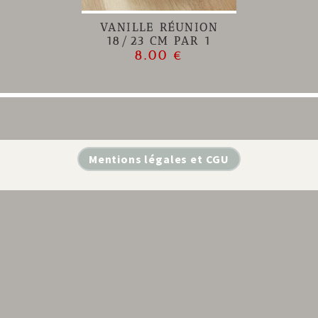
VANILLE RÉUNION
18/23 CM PAR 1
8.00 €
Mentions légales et CGU