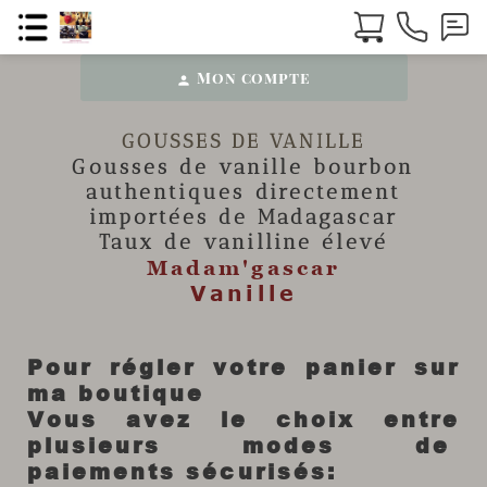
Mon compte
person
GOUSSES DE VANILLE
Gousses de vanille
bourbon
authentiques directement
importées de Madagascar
Taux de vanilline élevé
Madam'gascar
Vanille
Pour régler votre panier sur
ma boutique
Vous avez le choix entre
plusieurs modes de
paiements sécurisés: