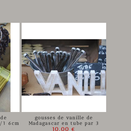
 de
gousses de vanille de
5/1 6cm
Madagascar en tube par 3
10.00 €