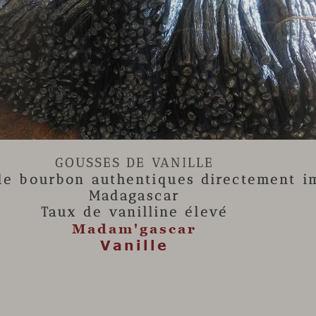

GOUSSES DE VANILLE
lle
bourbon authentiques directement i
Madagascar
Taux de vanilline élevé
Madam'gascar
Vanille