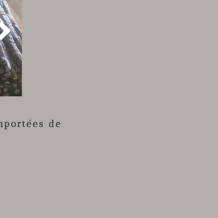

mportées de