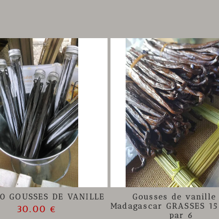
10 GOUSSES DE VANILLE
Gousses de vanille
Madagascar GRASSES 1
30.00 €
par 6