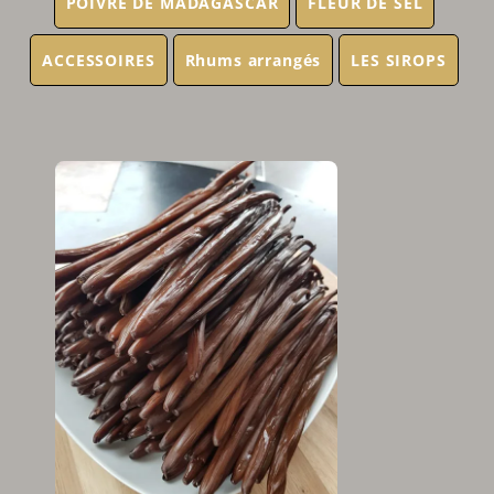
POIVRE DE MADAGASCAR
FLEUR DE SEL
ACCESSOIRES
Rhums arrangés
LES SIROPS