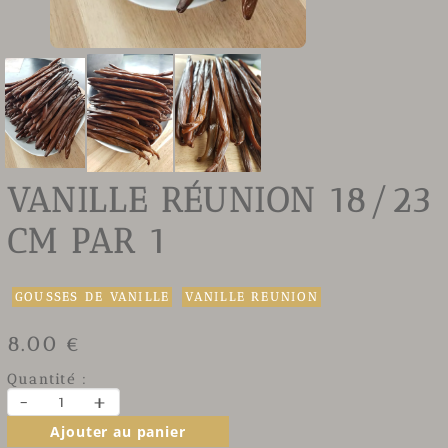
VANILLE RÉUNION 18/23
CM PAR 1
GOUSSES DE VANILLE
VANILLE REUNION
8.00 €
Quantité :
-
+
Ajouter au panier