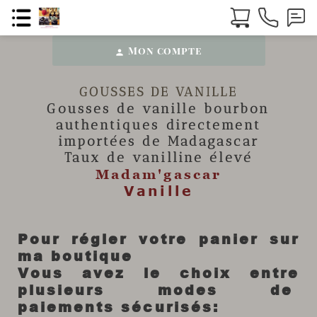
Mon compte
person
GOUSSES DE VANILLE
Gousses de vanille
bourbon
authentiques directement
importées de Madagascar
Taux de vanilline élevé
Madam'gascar
Vanille
Pour régler votre panier sur
ma boutique
Vous avez le choix entre
plusieurs modes de
paiements sécurisés: