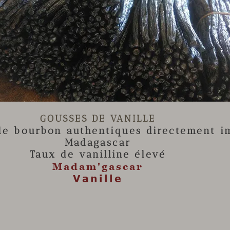

GOUSSES DE VANILLE
lle
bourbon authentiques directement i
Madagascar
Taux de vanilline élevé
Madam'gascar
Vanille