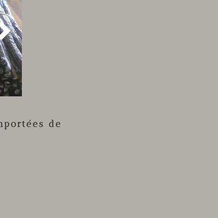

mportées de