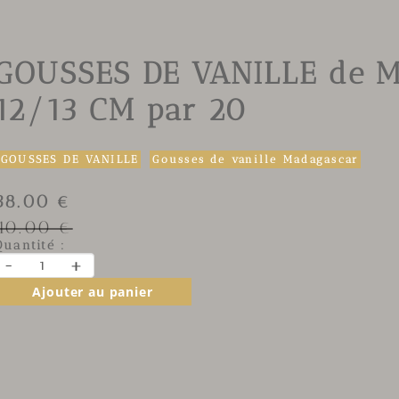
GOUSSES DE VANILLE de M
12/13 CM par 20
GOUSSES DE VANILLE
Gousses de vanille Madagascar
38.00 €
40.00 €
Quantité :
-
+
Ajouter au panier