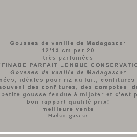
Gousses de vanille de Madagascar
12/13 cm par 20
très parfumées
FFINAGE PARFAIT LONGUE CONSERVATI
Gousses de vanille de Madagascar
mées, idéales pour riz au lait, confiture
souvent des confitures, des compotes, du
 petite
gousse
fendue à mijoter et c'est p
bon rapport qualité prix!
meilleure vente
Madam'gascar