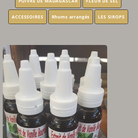
POIVRE DE MADAGASCAR
FLEUR DE SEL
ACCESSOIRES
Rhums arrangés
LES SIROPS