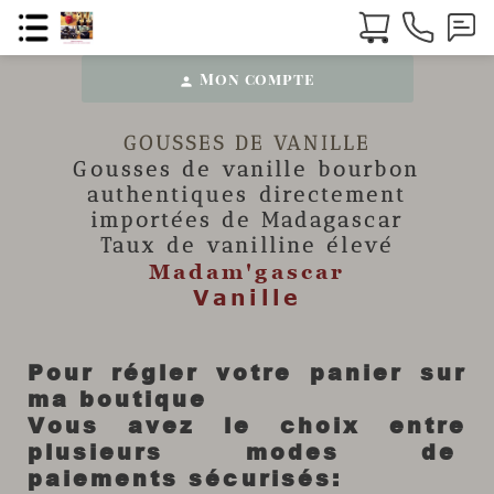
Mon compte
person
GOUSSES DE VANILLE
Gousses de vanille
bourbon
authentiques directement
importées de Madagascar
Taux de vanilline élevé
Madam'gascar
Vanille
Pour régler votre panier sur
ma boutique
Vous avez le choix entre
plusieurs modes de
paiements sécurisés: