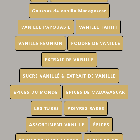
Gousses de vanille Madagascar
VANILLE PAPOUASIE
VANILLE TAHITI
VANILLE REUNION
POUDRE DE VANILLE
EXTRAIT DE VANILLE
SUCRE VANILLÉ & EXTRAIT DE VANILLE
ÉPICES DU MONDE
ÉPICES DE MADAGASCAR
LES TUBES
POIVRES RARES
ASSORTIMENT VANILLE
ÉPICES