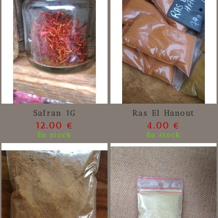
Safran 1G
Ras El Hanout
12.00 €
4.00 €
En stock
En stock