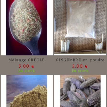
Mélange CREOLE
GINGEMBRE en poudre
5.00 €
5.00 €
En stock
En stock