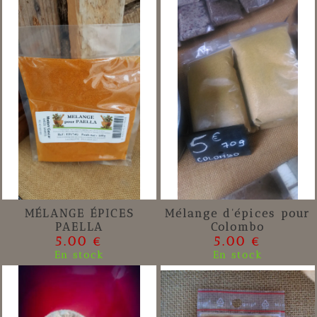
MÉLANGE ÉPICES
Mélange d'épices pour
PAELLA
Colombo
5.00 €
5.00 €
En stock
En stock