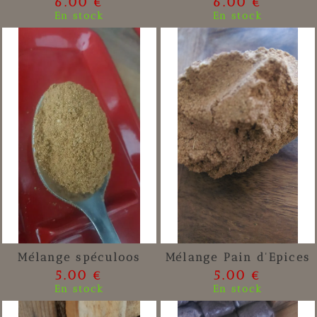
6.00 €
6.00 €
En stock
En stock
Mélange spéculoos
Mélange Pain d'Epices
5.00 €
5.00 €
En stock
En stock