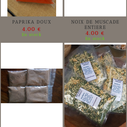
PAPRIKA DOUX
NOIX DE MUSCADE
ENTIERE
4.00 €
4.00 €
En stock
En stock