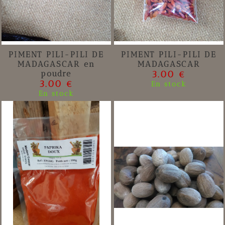
PIMENT PILI-PILI DE
PIMENT PILI-PILI DE
MADAGASCAR en
MADAGASCAR
poudre
3.00 €
3.00 €
En stock
En stock