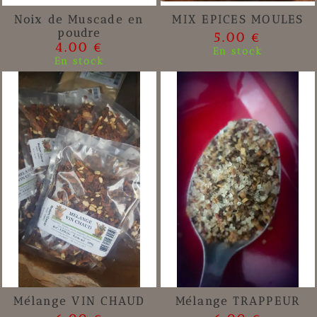
Noix de Muscade en
MIX EPICES MOULES
poudre
5.00 €
4.00 €
En stock
En stock
Mélange VIN CHAUD
Mélange TRAPPEUR