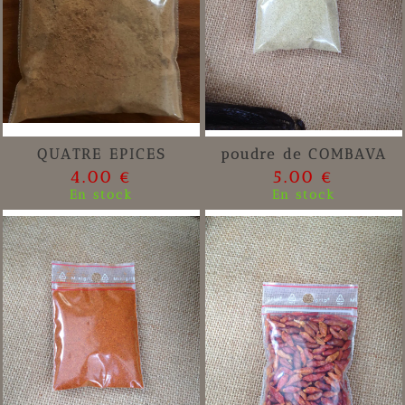
QUATRE EPICES
poudre de COMBAVA
4.00 €
5.00 €
En stock
En stock