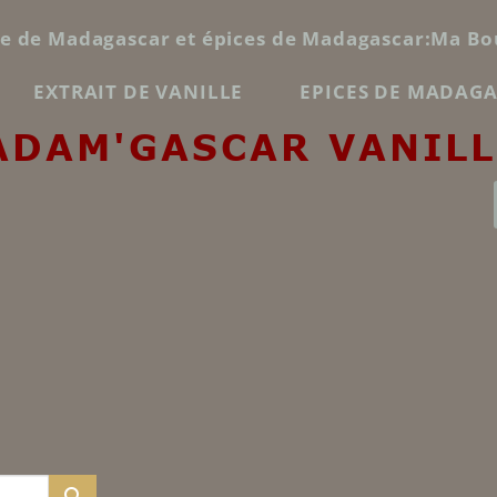
le de Madagascar et épices de Madagascar:Ma Bo
EXTRAIT DE VANILLE
EPICES DE MADAG
ADAM'GASCAR VANILL