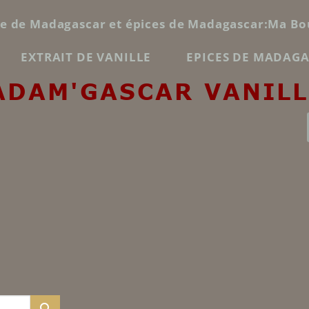
le de Madagascar et épices de Madagascar:Ma Bo
EXTRAIT DE VANILLE
EPICES DE MADAG
ADAM'GASCAR VANILL