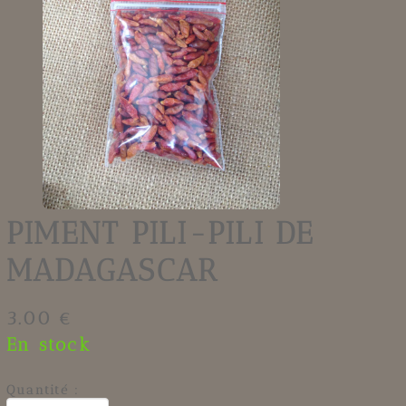
PIMENT PILI-PILI DE
MADAGASCAR
3.00 €
En stock
Quantité :