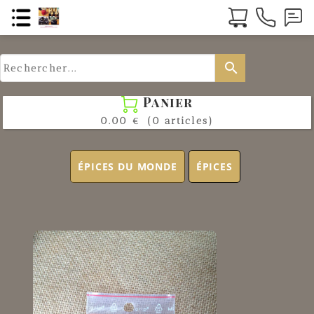
search
Panier

0.00 €
(0 articles)
ÉPICES DU MONDE
ÉPICES