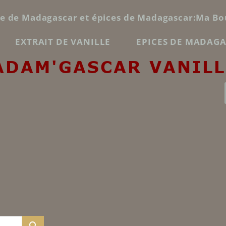
le de Madagascar et épices de Madagascar:Ma Bo
EXTRAIT DE VANILLE
EPICES DE MADAG
ADAM'GASCAR VANILL