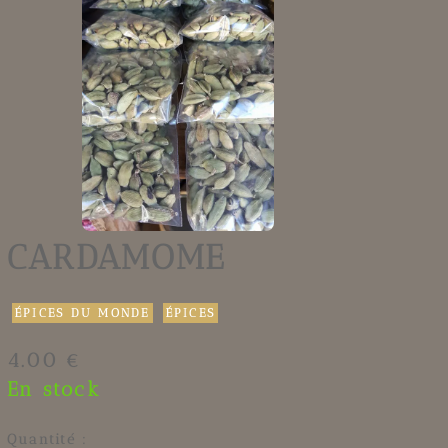
CARDAMOME
ÉPICES DU MONDE
ÉPICES
4.00 €
En stock
Quantité :