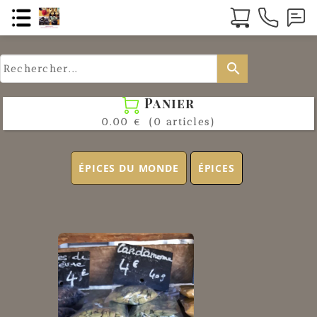
search
Panier

0.00 €
(0 articles)
ÉPICES DU MONDE
ÉPICES