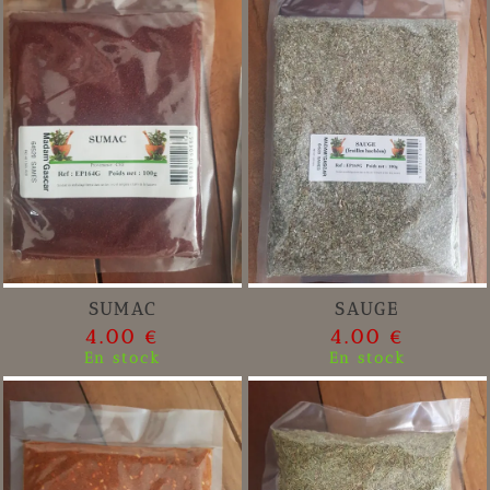
SUMAC
SAUGE
4.00 €
4.00 €
En stock
En stock