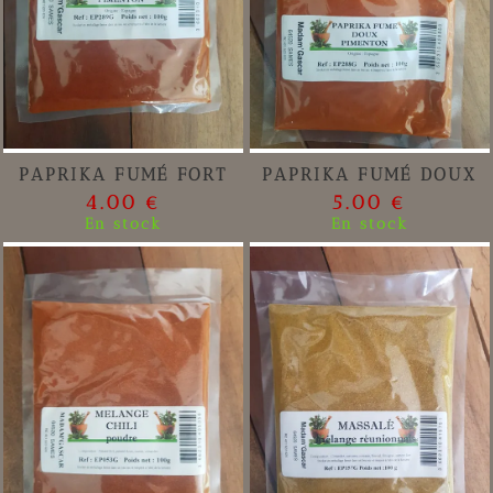
PAPRIKA FUMÉ FORT
PAPRIKA FUMÉ DOUX
4.00 €
5.00 €
En stock
En stock