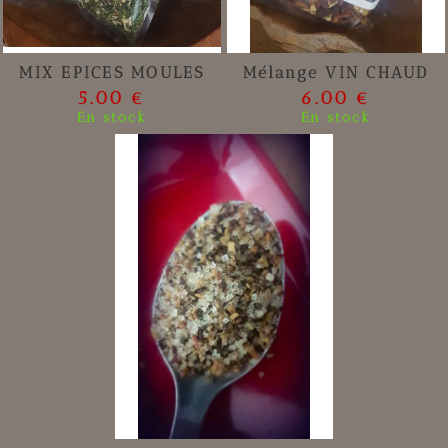
MIX EPICES MOULES
Mélange VIN CHAUD
5.00 €
6.00 €
En stock
En stock