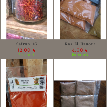
Safran 1G
Ras El Hanout
12.00 €
4.00 €
En stock
En stock