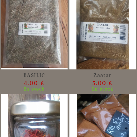
BASILIC
Zaatar
4.00 €
5.00 €
En stock
En stock