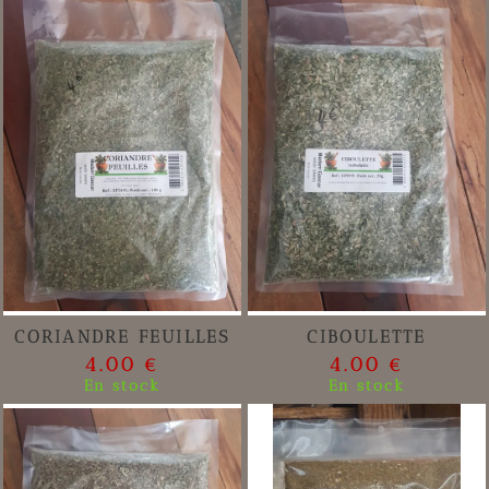
CORIANDRE FEUILLES
CIBOULETTE
4.00 €
4.00 €
En stock
En stock