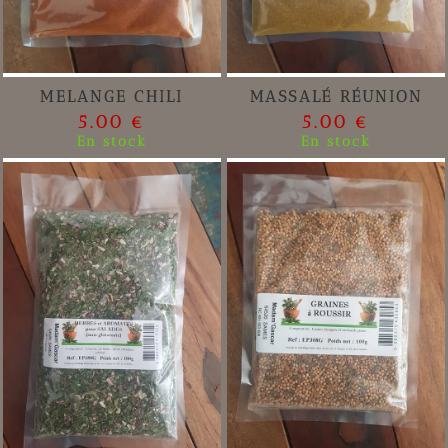
MELANGE CHILI
MASSALÉ RÉUNION
5.00 €
5.00 €
En stock
En stock