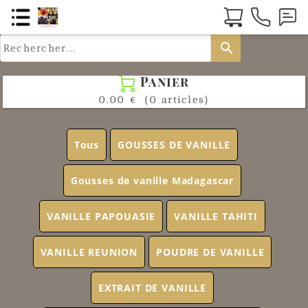
search
Panier

0.00 €
(0 articles)
Tous
GOUSSES DE VANILLE
Gousses de vanille Madagascar
VANILLE PAPOUASIE
VANILLE TAHITI
VANILLE REUNION
POUDRE DE VANILLE
EXTRAIT DE VANILLE