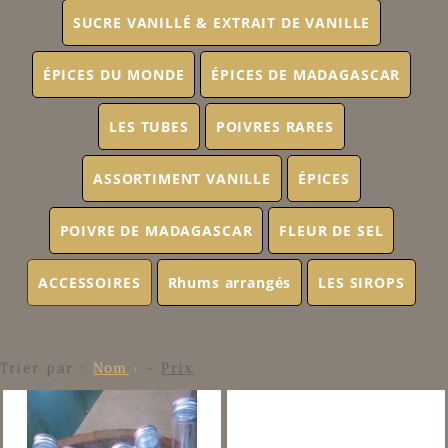
SUCRE VANILLÉ & EXTRAIT DE VANILLE
ÉPICES DU MONDE
ÉPICES DE MADAGASCAR
LES TUBES
POIVRES RARES
ASSORTIMENT VANILLE
ÉPICES
POIVRE DE MADAGASCAR
FLEUR DE SEL
ACCESSOIRES
Rhums arrangés
LES SIROPS
Trier par :
Nom
-
Prix