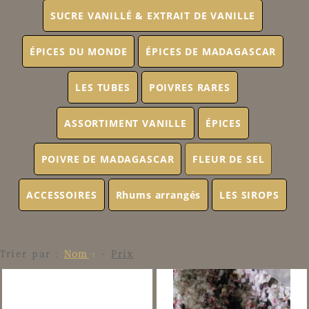
SUCRE VANILLÉ & EXTRAIT DE VANILLE
ÉPICES DU MONDE
ÉPICES DE MADAGASCAR
LES TUBES
POIVRES RARES
ASSORTIMENT VANILLE
ÉPICES
POIVRE DE MADAGASCAR
FLEUR DE SEL
ACCESSOIRES
Rhums arrangés
LES SIROPS
Trier par :
Nom
-
Prix