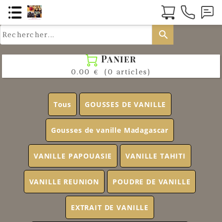
search
Panier

0.00 €
(0 articles)
Tous
GOUSSES DE VANILLE
Gousses de vanille Madagascar
VANILLE PAPOUASIE
VANILLE TAHITI
VANILLE REUNION
POUDRE DE VANILLE
EXTRAIT DE VANILLE