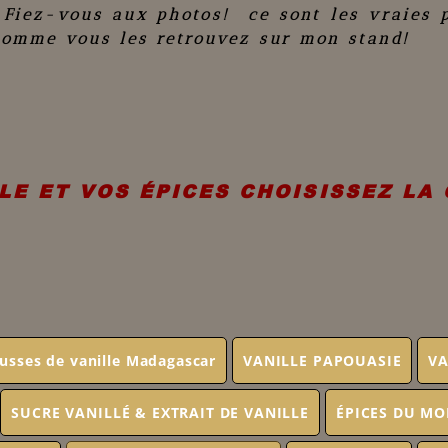
 Fiez-vous aux photos! ce sont les vraies 
comme vous les retrouvez sur mon stand!
LE ET VOS ÉPICES CHOISISSEZ LA
usses de vanille Madagascar
VANILLE PAPOUASIE
VA
SUCRE VANILLÉ & EXTRAIT DE VANILLE
ÉPICES DU M