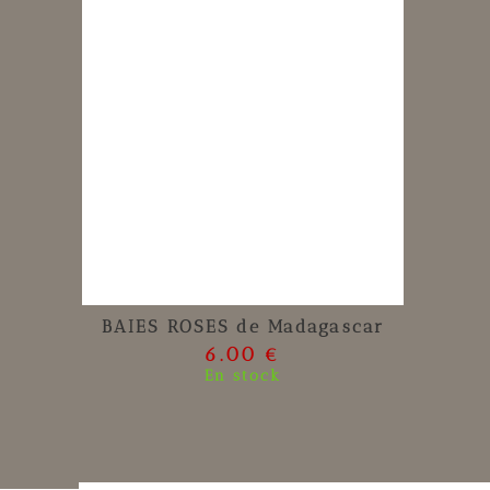
BAIES ROSES de Madagascar
6.00 €
En stock