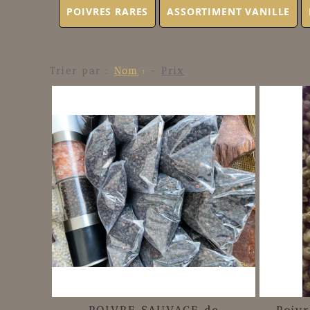
POIVRES RARES
ASSORTIMENT VANILLE
Trier par :
Nom
-
Prix