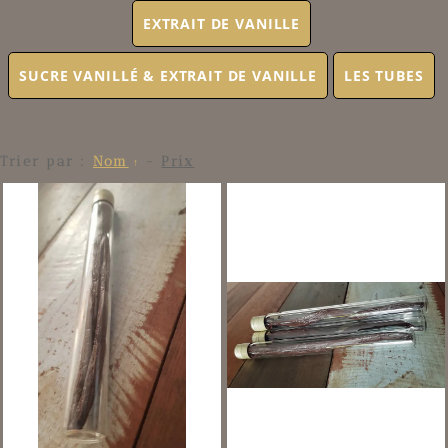
EXTRAIT DE VANILLE
SUCRE VANILLÉ & EXTRAIT DE VANILLE
LES TUBES
Trier par :
Nom
-
Prix