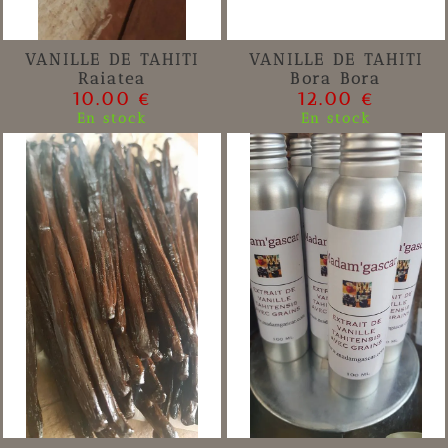
VANILLE DE TAHITI
VANILLE DE TAHITI
Raiatea
Bora Bora
10.00 €
12.00 €
En stock
En stock