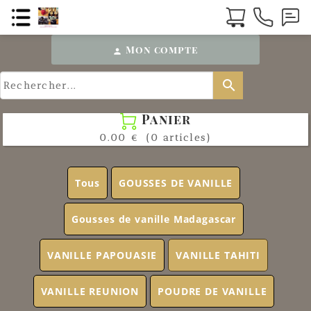
Mon compte
person
search
Panier

0.00 €
(0 articles)
Tous
GOUSSES DE VANILLE
Gousses de vanille Madagascar
VANILLE PAPOUASIE
VANILLE TAHITI
VANILLE REUNION
POUDRE DE VANILLE