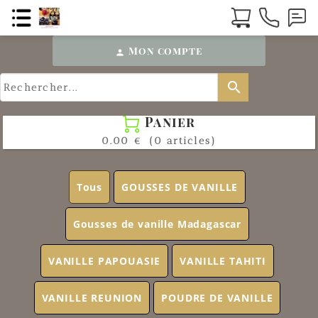
Mon compte
person
search
Panier

0.00 €
(0 articles)
Tous
GOUSSES DE VANILLE
Gousses de vanille Madagascar
VANILLE PAPOUASIE
VANILLE TAHITI
VANILLE REUNION
POUDRE DE VANILLE