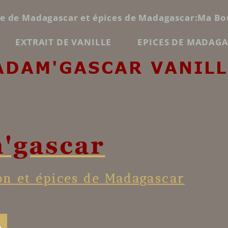
le de Madagascar et épices de Madagascar:Ma Bo
EXTRAIT DE VANILLE
EPICES DE MADAG
ADAM'GASCAR VANILL
'gascar
on
et
épices de Madagascar
ch