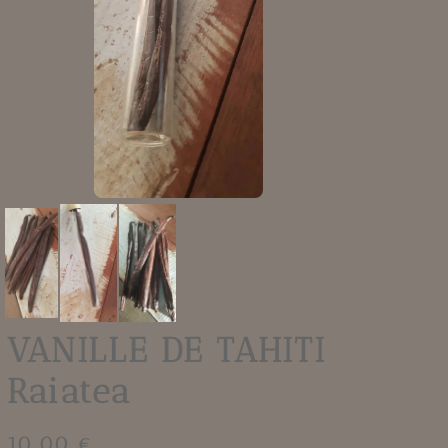
VANILLE DE TAHITI
Raiatea
10.00 €