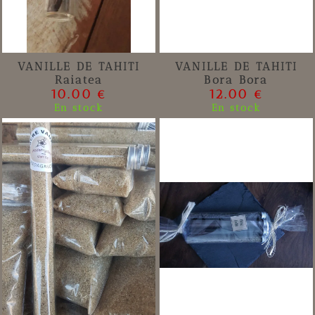
VANILLE DE TAHITI
VANILLE DE TAHITI
Raiatea
Bora Bora
10.00 €
12.00 €
En stock
En stock