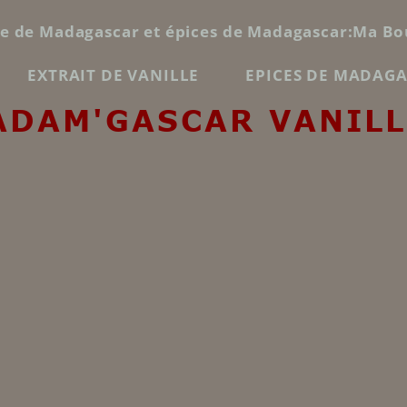
le de Madagascar et épices de Madagascar:Ma Bo
EXTRAIT DE VANILLE
EPICES DE MADAG
ADAM'GASCAR VANILL