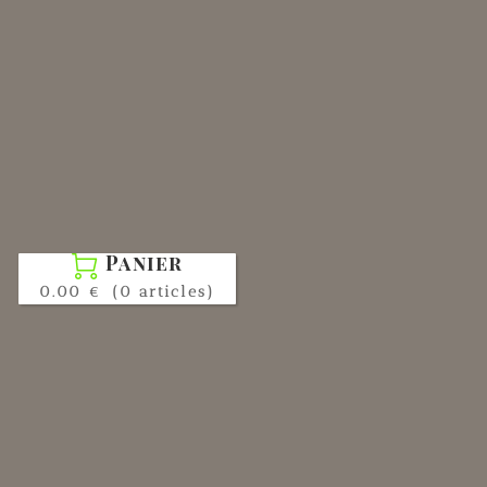
Panier

0.00 €
(0 articles)