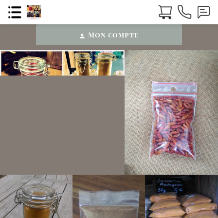
Mon compte
person