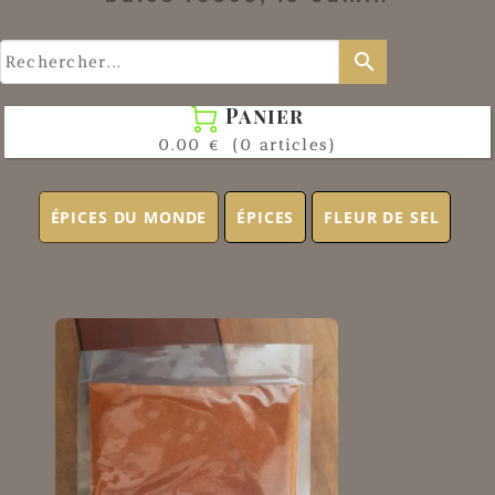
search
Panier

0.00 €
(0 articles)
ÉPICES DU MONDE
ÉPICES
FLEUR DE SEL