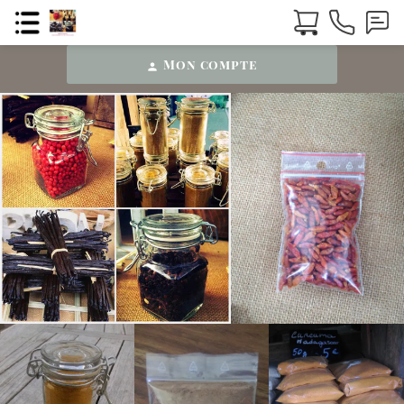
Mon compte
person