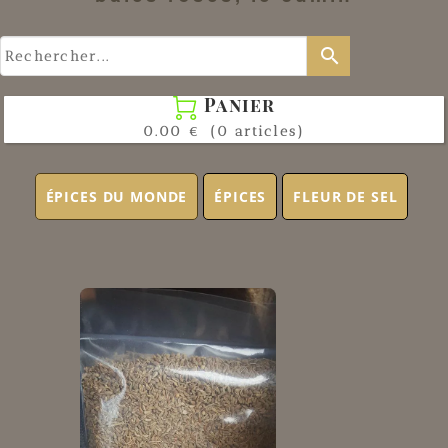
search
Panier

0.00 €
(0 articles)
ÉPICES DU MONDE
ÉPICES
FLEUR DE SEL