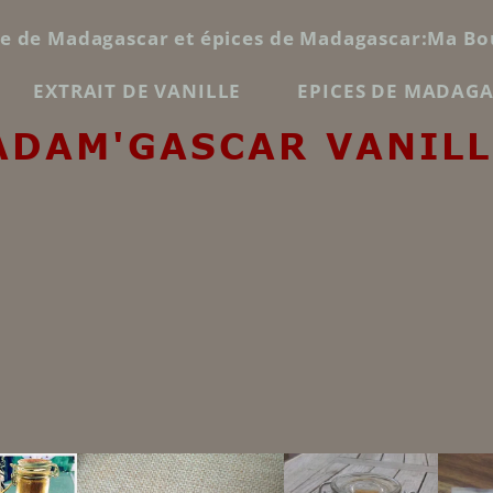
le de Madagascar et épices de Madagascar:Ma Bo
EXTRAIT DE VANILLE
EPICES DE MADAG
ADAM'GASCAR VANILL