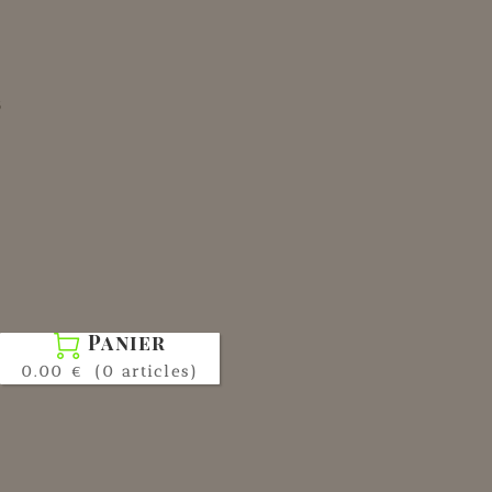
s
Panier

0.00 €
(0 articles)