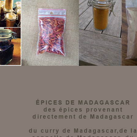
ÉPICES DE MADAGASCAR
des épices
provenant
directement de
Madagascar
du
curry de Madagascar
,de l