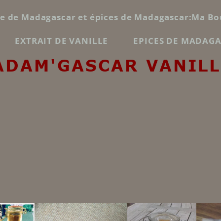
le de Madagascar et épices de Madagascar:Ma Bo
EXTRAIT DE VANILLE
EPICES DE MADAG
ADAM'GASCAR VANILL