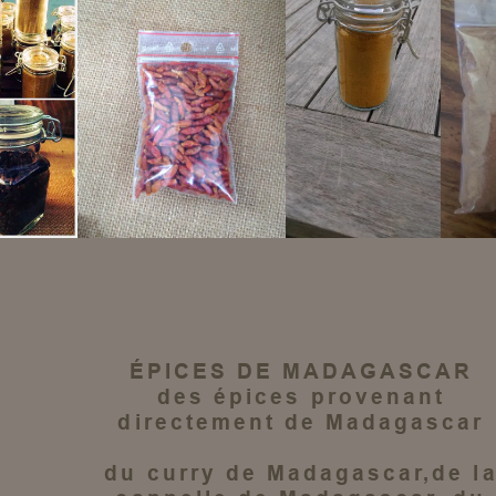
ÉPICES DE MADAGASCAR
des épices
provenant
directement de
Madagascar
du
curry de Madagascar
,de l