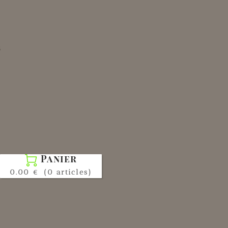
s
Panier

0.00 €
(0 articles)