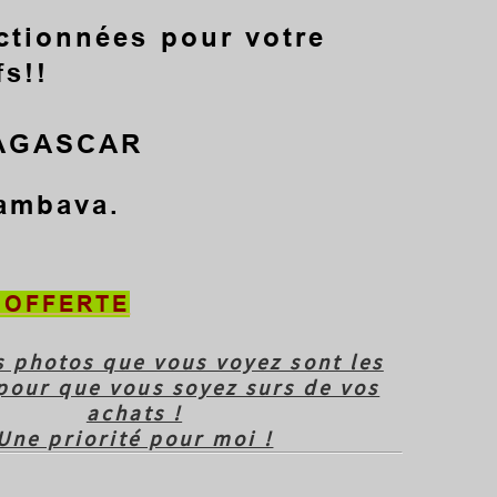
ctionnées pour votre
fs!!
DAGASCAR
Sambava.
1 OFFERTE
s photos que vous voyez sont les
pour que vous soyez surs de vos
achats !
Une priorité pour moi !