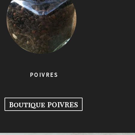
brightness_1
POIVRES
Boutique POIVRES