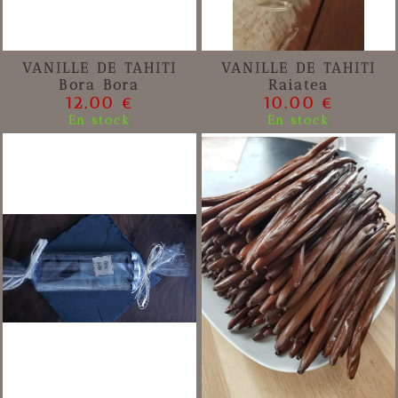
VANILLE DE TAHITI
VANILLE DE TAHITI
Bora Bora
Raiatea
12.00 €
10.00 €
En stock
En stock