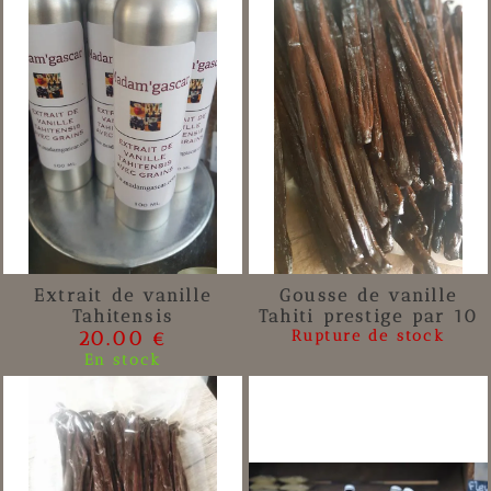
Extrait de vanille
Gousse de vanille
Tahitensis
Tahiti prestige par 10
20.00 €
Rupture de stock
En stock