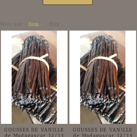
Trier par :
Nom
-
Prix
GOUSSES DE VANILLE
GOUSSES DE VANILLE
de Madagascar 12/13
de Madagascar 12/13