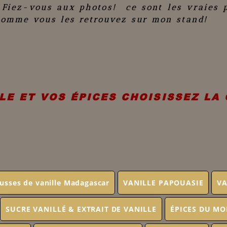
 Fiez-vous aux photos! ce sont les vraies 
comme vous les retrouvez sur mon stand!
LE ET VOS ÉPICES CHOISISSEZ LA
usses de vanille Madagascar
VANILLE PAPOUASIE
VA
SUCRE VANILLÉ & EXTRAIT DE VANILLE
ÉPICES DU M