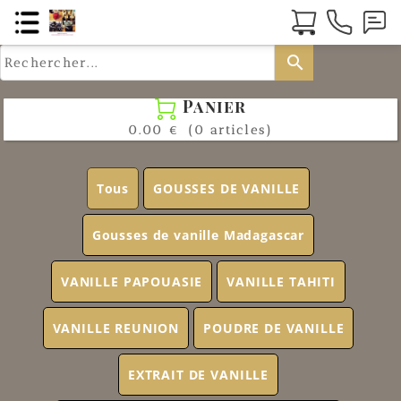
search
Panier

0.00 €
(0 articles)
Tous
GOUSSES DE VANILLE
Gousses de vanille Madagascar
VANILLE PAPOUASIE
VANILLE TAHITI
VANILLE REUNION
POUDRE DE VANILLE
EXTRAIT DE VANILLE