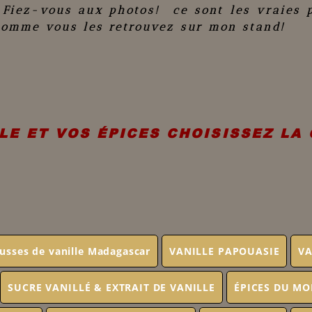
 Fiez-vous aux photos! ce sont les vraies 
comme vous les retrouvez sur mon stand!
LE ET VOS ÉPICES CHOISISSEZ LA
usses de vanille Madagascar
VANILLE PAPOUASIE
VA
SUCRE VANILLÉ & EXTRAIT DE VANILLE
ÉPICES DU M