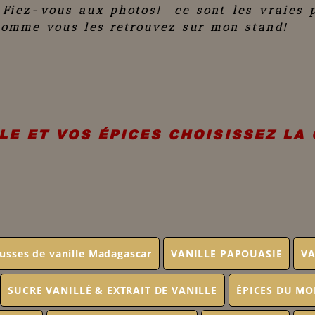
 Fiez-vous aux photos! ce sont les vraies 
comme vous les retrouvez sur mon stand!
LE ET VOS ÉPICES CHOISISSEZ LA
usses de vanille Madagascar
VANILLE PAPOUASIE
VA
SUCRE VANILLÉ & EXTRAIT DE VANILLE
ÉPICES DU M