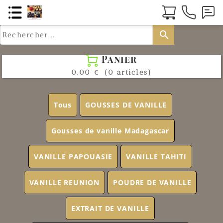
search
Panier

0.00 €
(0 articles)
Tous
GOUSSES DE VANILLE
Gousses de vanille Madagascar
VANILLE PAPOUASIE
VANILLE TAHITI
VANILLE REUNION
POUDRE DE VANILLE
EXTRAIT DE VANILLE