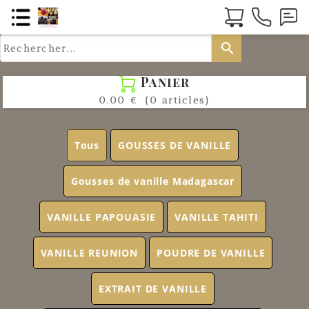
search
Panier

0.00 €
(0 articles)
Tous
GOUSSES DE VANILLE
Gousses de vanille Madagascar
VANILLE PAPOUASIE
VANILLE TAHITI
VANILLE REUNION
POUDRE DE VANILLE
EXTRAIT DE VANILLE