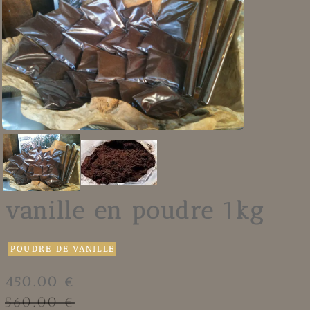
vanille en poudre 1kg
POUDRE DE VANILLE
450.00 €
560.00 €