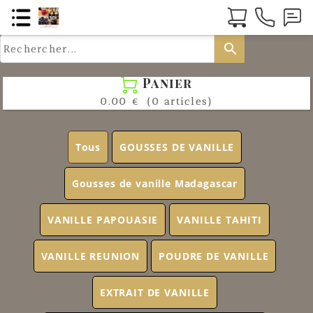
search
Panier

0.00 €
(0 articles)
Tous
GOUSSES DE VANILLE
Gousses de vanille Madagascar
VANILLE PAPOUASIE
VANILLE TAHITI
VANILLE REUNION
POUDRE DE VANILLE
EXTRAIT DE VANILLE