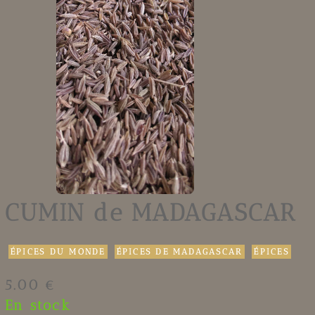
CUMIN de MADAGASCAR
ÉPICES DU MONDE
ÉPICES DE MADAGASCAR
ÉPICES
5.00 €
En stock