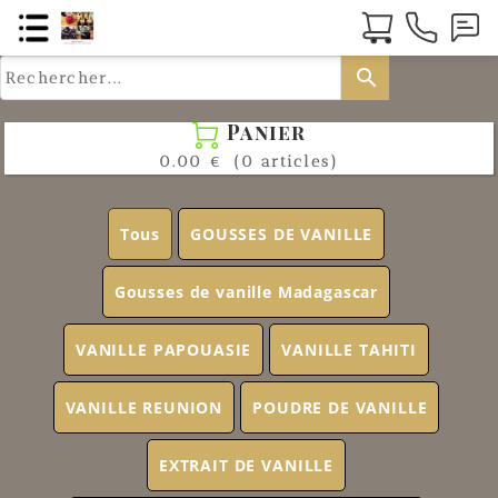
search
Panier

0.00 €
(0 articles)
Tous
GOUSSES DE VANILLE
Gousses de vanille Madagascar
VANILLE PAPOUASIE
VANILLE TAHITI
VANILLE REUNION
POUDRE DE VANILLE
EXTRAIT DE VANILLE