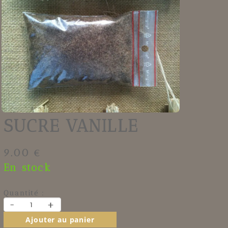
SUCRE VANILLE
9.00 €
En stock
Quantité :
-
+
Ajouter au panier