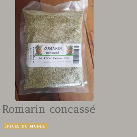
Romarin concassé
ÉPICES DU MONDE