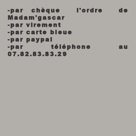
-par chèque l'ordre de
Madam'gascar
-par virement
-par carte bleue
-par paypal
-par téléphone au
07.82.83.83.29