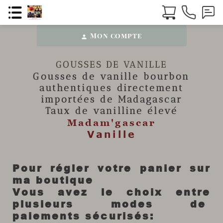
Mon compte
person
GOUSSES DE VANILLE
Gousses de vanille
bourbon
authentiques directement
importées de Madagascar
Taux de vanilline élevé
Madam'gascar
Vanille
Pour régler votre panier sur
ma boutique
Vous avez le choix entre
plusieurs modes de
paiements sécurisés: