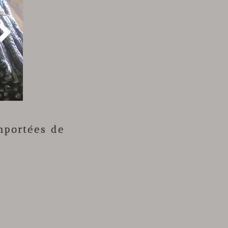

mportées de