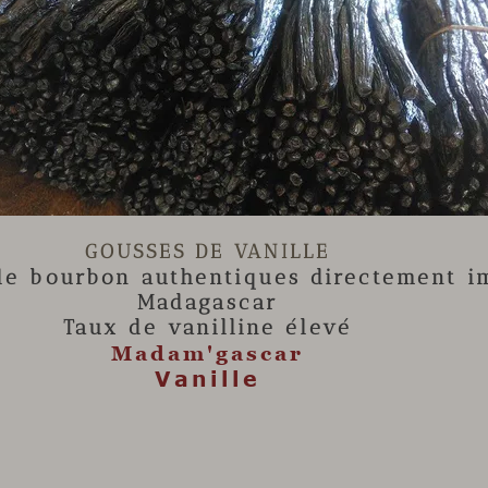

GOUSSES DE VANILLE
lle
bourbon authentiques directement i
Madagascar
Taux de vanilline élevé
Madam'gascar
Vanille