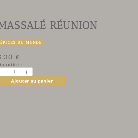
MASSALÉ RÉUNION
ÉPICES DU MONDE
5.00 €
Quantité :
-
+
Ajouter au panier