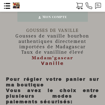
Mon compte
person
GOUSSES DE VANILLE
Gousses de vanille
bourbon
authentiques directement
importées de Madagascar
Taux de vanilline élevé
Madam'gascar
Vanille
Pour régler votre panier sur
ma boutique
Vous avez le choix entre
plusieurs modes de
paiements sécurisés: