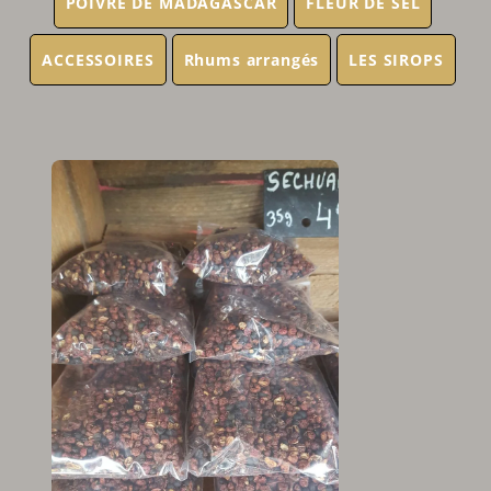
POIVRE DE MADAGASCAR
FLEUR DE SEL
ACCESSOIRES
Rhums arrangés
LES SIROPS