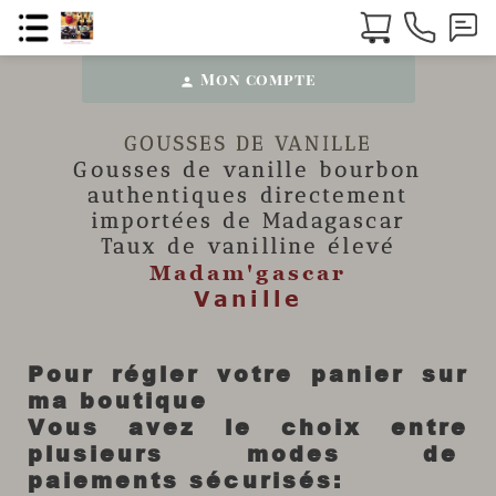
Mon compte
person
GOUSSES DE VANILLE
Gousses de vanille
bourbon
authentiques directement
importées de Madagascar
Taux de vanilline élevé
Madam'gascar
Vanille
Pour régler votre panier sur
ma boutique
Vous avez le choix entre
plusieurs modes de
paiements sécurisés: