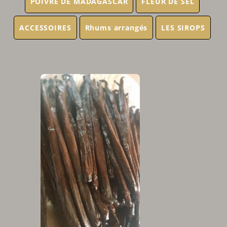
POIVRE DE MADAGASCAR
FLEUR DE SEL
ACCESSOIRES
Rhums arrangés
LES SIROPS