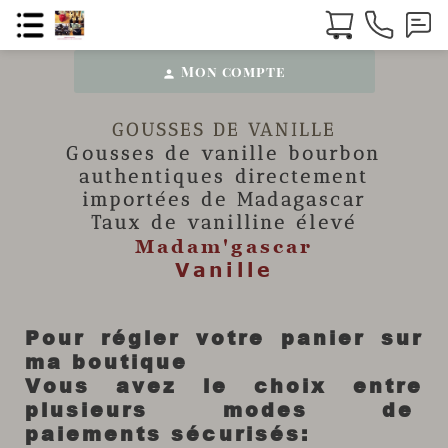
Mon compte
person
GOUSSES DE VANILLE
Gousses de vanille
bourbon
authentiques directement
importées de Madagascar
Taux de vanilline élevé
Madam'gascar
Vanille
Pour régler votre panier sur
ma boutique
Vous avez le choix entre
plusieurs modes de
paiements sécurisés: