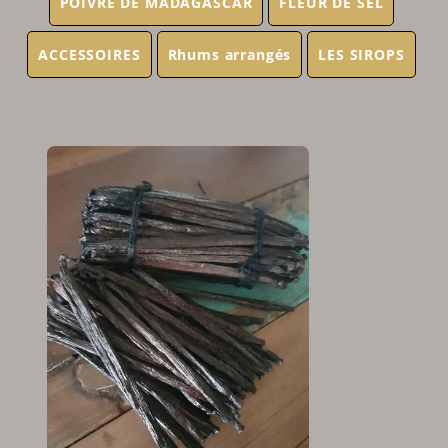
POIVRE DE MADAGASCAR
FLEUR DE SEL
ACCESSOIRES
Rhums arrangés
LES SIROPS