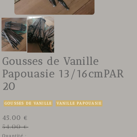
Gousses de Vanille
Papouasie 13/16cmPAR
20
GOUSSES DE VANILLE
VANILLE PAPOUASIE
45.00 €
54.00 €
Quantité :