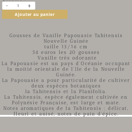
-
+
Ajouter au panier
Gousses de Vanille Papouasie Tahitensis
Nouvelle Guinée
taille 13/16 cm
54 euros les 20 gousses
Vanille très odorante
La Papouasie est un pays d’Océanie occupant
la moitié orientale de l’Ile de la
Nouvelle
Guinée
.
La Papouasie
a pour particularité de cultiver
deux espèces botaniques
la Tahitensis
et la Planifolia.
La Tahitensis
, espèce également cultivée en
Polynésie Française, est large et mate.
Notes aromatiques de la
Tahitensis
: délicat,
fleuri et anisé, notes de pain d’épice.