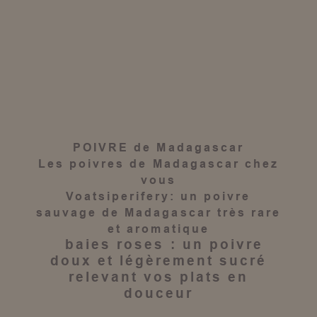
POIVRE de Madagascar
Les
poivres de Madagascar
chez
vous
Voatsiperifery
: un
poivre
sauvage de Madagascar
très rare
et aromatique
baies roses
: un
poivre
doux et légèrement sucré
relevant vos plats en
douceur