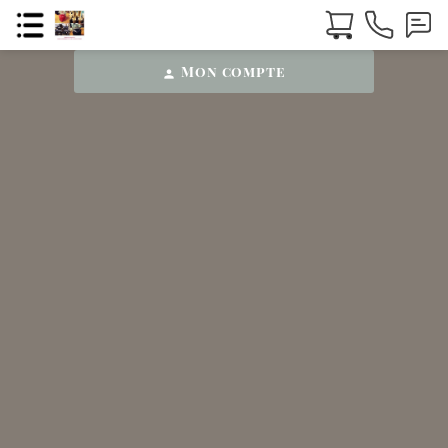
Mon compte
person