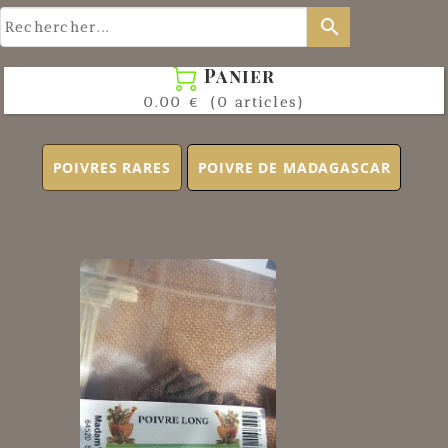
search
Panier

0.00 €
(0 articles)
POIVRES RARES
POIVRE DE MADAGASCAR