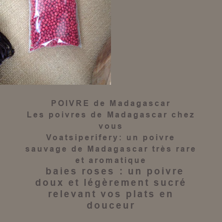
POIVRE de Madagascar
Les
poivres de Madagascar
chez
vous
Voatsiperifery
: un
poivre
sauvage de Madagascar
très rare
et aromatique
baies roses
: un
poivre
doux et légèrement sucré
relevant vos plats en
douceur