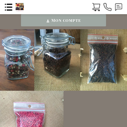
Mon compte
person