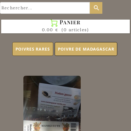
search
Panier

0.00 €
(0 articles)
POIVRES RARES
POIVRE DE MADAGASCAR